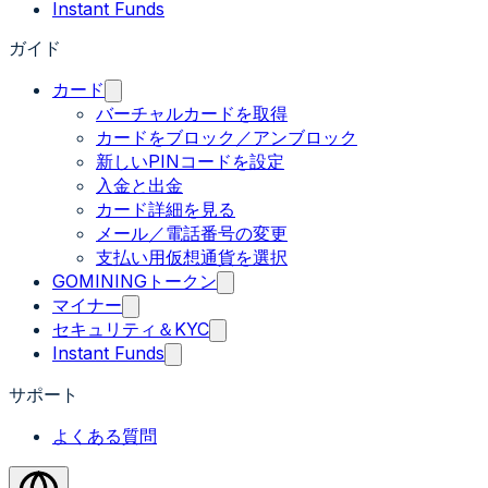
Instant Funds
ガイド
カード
バーチャルカードを取得
カードをブロック／アンブロック
新しいPINコードを設定
入金と出金
カード詳細を見る
メール／電話番号の変更
支払い用仮想通貨を選択
GOMININGトークン
マイナー
セキュリティ＆KYC
Instant Funds
サポート
よくある質問