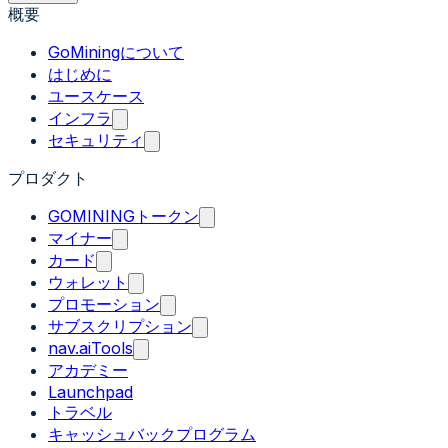
概要
GoMiningについて
はじめに
ユースケース
インフラ
セキュリティ
プロダクト
GOMININGトークン
マイナー
カード
ウォレット
プロモーション
サブスクリプション
nav.aiTools
アカデミー
Launchpad
トラベル
キャッシュバックプログラム