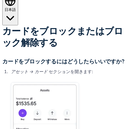
日本語
カードをブロックまたはブロ
ック解除する
カードをブロックするにはどうしたらいいですか?
アセット →
カード
セクションを開きます: