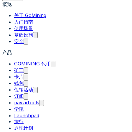
概览
关于 GoMining
入门指南
使用场景
基础设施
安全
产品
GOMINING 代币
矿工
卡片
钱包
促销活动
订阅
nav.aiTools
学院
Launchpad
旅行
返现计划