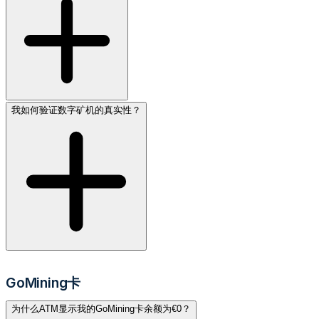
我如何验证数字矿机的真实性？
GoMining卡
为什么ATM显示我的GoMining卡余额为€0？