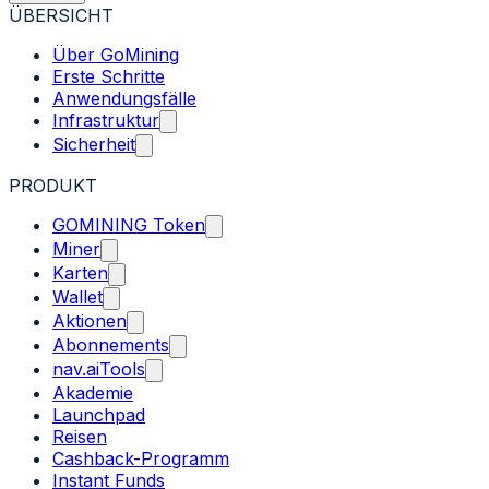
ÜBERSICHT
Über GoMining
Erste Schritte
Anwendungsfälle
Infrastruktur
Sicherheit
PRODUKT
GOMINING Token
Miner
Karten
Wallet
Aktionen
Abonnements
nav.aiTools
Akademie
Launchpad
Reisen
Cashback-Programm
Instant Funds