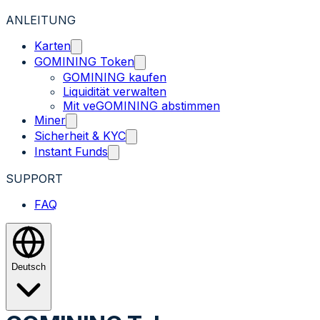
ANLEITUNG
Karten
GOMINING Token
GOMINING kaufen
Liquidität verwalten
Mit veGOMINING abstimmen
Miner
Sicherheit & KYC
Instant Funds
SUPPORT
FAQ
Deutsch