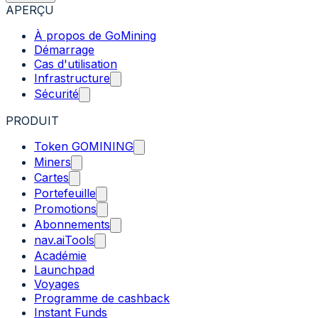
APERÇU
À propos de GoMining
Démarrage
Cas d'utilisation
Infrastructure
Sécurité
PRODUIT
Token GOMINING
Miners
Cartes
Portefeuille
Promotions
Abonnements
nav.aiTools
Académie
Launchpad
Voyages
Programme de cashback
Instant Funds