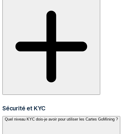
Sécurité et KYC
Quel niveau KYC dois-je avoir pour utiliser les Cartes GoMining ?