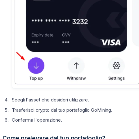
Scegli l'asset che desideri utilizzare.
Trasferisci crypto dal tuo portafoglio GoMining.
Conferma l'operazione.
Come prelevare dal tuo portafoglio?