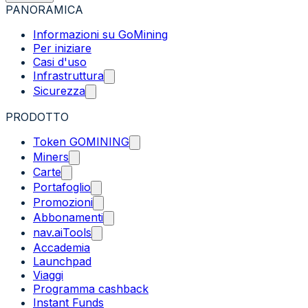
PANORAMICA
Informazioni su GoMining
Per iniziare
Casi d'uso
Infrastruttura
Sicurezza
PRODOTTO
Token GOMINING
Miners
Carte
Portafoglio
Promozioni
Abbonamenti
nav.aiTools
Accademia
Launchpad
Viaggi
Programma cashback
Instant Funds