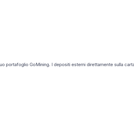
 tuo portafoglio GoMining. I depositi esterni direttamente sulla car