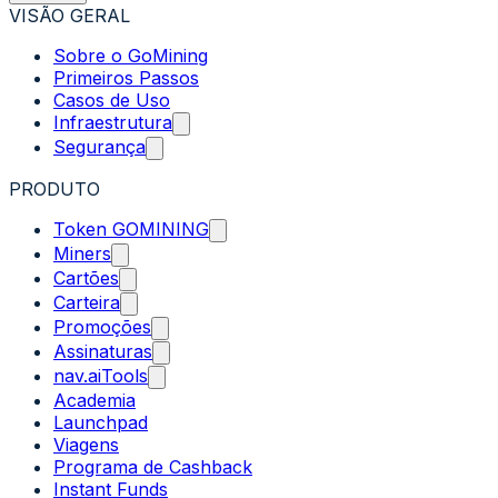
VISÃO GERAL
Sobre o GoMining
Primeiros Passos
Casos de Uso
Infraestrutura
Segurança
PRODUTO
Token GOMINING
Miners
Cartões
Carteira
Promoções
Assinaturas
nav.aiTools
Academia
Launchpad
Viagens
Programa de Cashback
Instant Funds