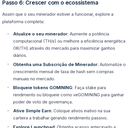
Passo 6: Crescer com o ecossistema
Assim que o seu minerador estiver a funcionar, explore a
plataforma completa:
Atualize o seu minerador
: Aumente a potência
computacional (TH/s) ou melhore a eficiência energética
(W/TH) através do mercado para maximizar ganhos
diários.
Obtenha uma Subscrição de Minerador
: Automatize o
crescimento mensal de taxa de hash sem compras
manuais no mercado.
Bloqueie tokens GOMINING
: Faça stake para
rendimento ou bloqueie como veGOMINING para ganhar
poder de voto de governança.
Ative Simple Earn
: Coloque ativos inativo na sua
carteira a trabalhar gerando rendimento passivo.
Explore Launchpad
: Obtenha acesso antecipado a