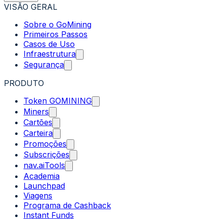
VISÃO GERAL
Sobre o GoMining
Primeiros Passos
Casos de Uso
Infraestrutura
Segurança
PRODUTO
Token GOMINING
Miners
Cartões
Carteira
Promoções
Subscrições
nav.aiTools
Academia
Launchpad
Viagens
Programa de Cashback
Instant Funds