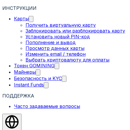
ИНСТРУКЦИИ
Карты
Получить виртуальную карту
Заблокировать или разблокировать карту
Установить новый PIN-код
Пополнение и вывод
Просмотр данных карты
Изменить email / телефон
Выбрать криптовалюту для оплаты
Токен GOMINING
Майнеры
Безопасность и KYC
Instant Funds
ПОДДЕРЖКА
Часто задаваемые вопросы