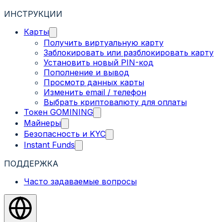
ИНСТРУКЦИИ
Карты
Получить виртуальную карту
Заблокировать или разблокировать карту
Установить новый PIN-код
Пополнение и вывод
Просмотр данных карты
Изменить email / телефон
Выбрать криптовалюту для оплаты
Токен GOMINING
Майнеры
Безопасность и KYC
Instant Funds
ПОДДЕРЖКА
Часто задаваемые вопросы