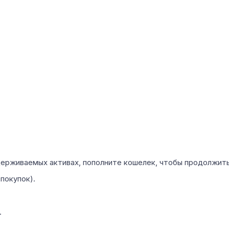
держиваемых активах, пополните кошелек, чтобы продолжить
покупок).
.