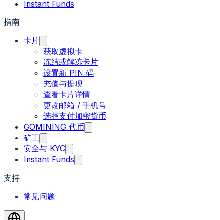
Instant Funds
指南
卡片
获取虚拟卡
冻结或解冻卡片
设置新 PIN 码
充值与提现
查看卡片详情
更改邮箱 / 手机号
选择支付加密货币
GOMINING 代币
矿工
安全与 KYC
Instant Funds
支持
常见问题