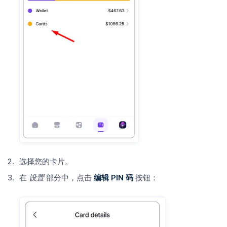
选择您的卡片。
在
设置
部分中，点击
编辑 PIN 码
按钮：