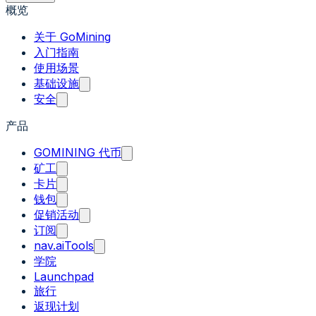
概览
关于 GoMining
入门指南
使用场景
基础设施
安全
产品
GOMINING 代币
矿工
卡片
钱包
促销活动
订阅
nav.aiTools
学院
Launchpad
旅行
返现计划