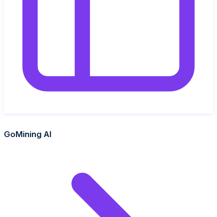
GoMining AI