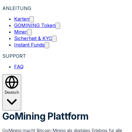
ANLEITUNG
Karten
GOMINING Token
Miner
Sicherheit & KYC
Instant Funds
SUPPORT
FAQ
Deutsch
GoMining Plattform
GoMining macht Bitcoin-Mining als digitales Erlebnis für alle