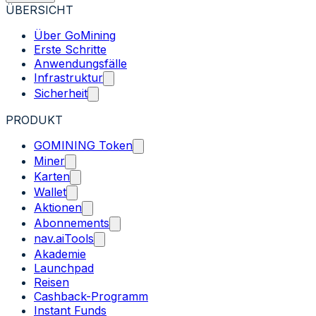
ÜBERSICHT
Über GoMining
Erste Schritte
Anwendungsfälle
Infrastruktur
Sicherheit
PRODUKT
GOMINING Token
Miner
Karten
Wallet
Aktionen
Abonnements
nav.aiTools
Akademie
Launchpad
Reisen
Cashback-Programm
Instant Funds