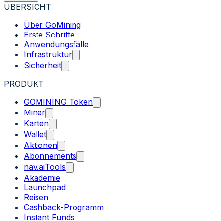
ÜBERSICHT
Über GoMining
Erste Schritte
Anwendungsfälle
Infrastruktur
Sicherheit
PRODUKT
GOMINING Token
Miner
Karten
Wallet
Aktionen
Abonnements
nav.aiTools
Akademie
Launchpad
Reisen
Cashback-Programm
Instant Funds