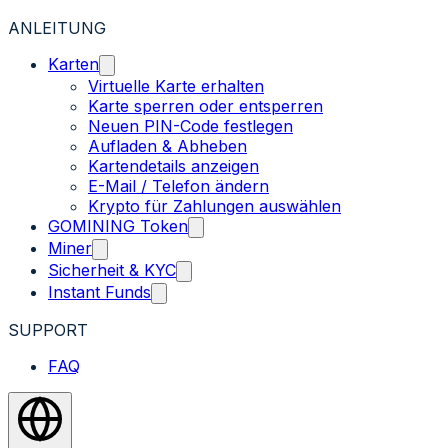
ANLEITUNG
Karten
Virtuelle Karte erhalten
Karte sperren oder entsperren
Neuen PIN-Code festlegen
Aufladen & Abheben
Kartendetails anzeigen
E-Mail / Telefon ändern
Krypto für Zahlungen auswählen
GOMINING Token
Miner
Sicherheit & KYC
Instant Funds
SUPPORT
FAQ