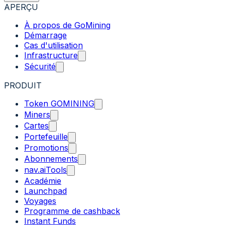
APERÇU
À propos de GoMining
Démarrage
Cas d'utilisation
Infrastructure
Sécurité
PRODUIT
Token GOMINING
Miners
Cartes
Portefeuille
Promotions
Abonnements
nav.aiTools
Académie
Launchpad
Voyages
Programme de cashback
Instant Funds