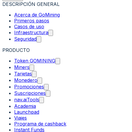
DESCRIPCIÓN GENERAL
Acerca de GoMining
Primeros pasos
Casos de uso
Infraestructura
Seguridad
PRODUCTO
Token GOMINING
Miners
Tarjetas
Monedero
Promociones
Suscripciones
nav.aiTools
Academia
Launchpad
Viajes
Programa de cashback
Instant Funds