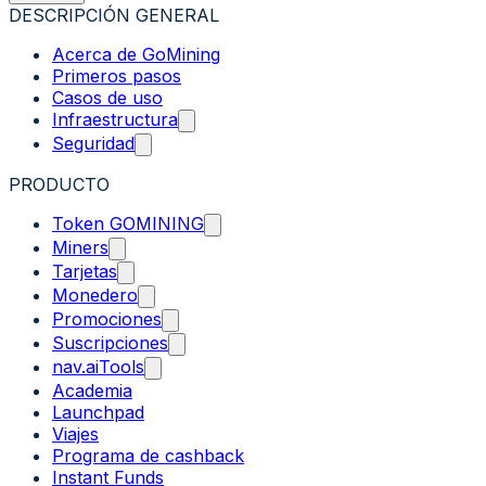
DESCRIPCIÓN GENERAL
Acerca de GoMining
Primeros pasos
Casos de uso
Infraestructura
Seguridad
PRODUCTO
Token GOMINING
Miners
Tarjetas
Monedero
Promociones
Suscripciones
nav.aiTools
Academia
Launchpad
Viajes
Programa de cashback
Instant Funds