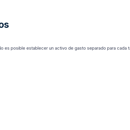
gos
No es posible establecer un activo de gasto separado para cada ta