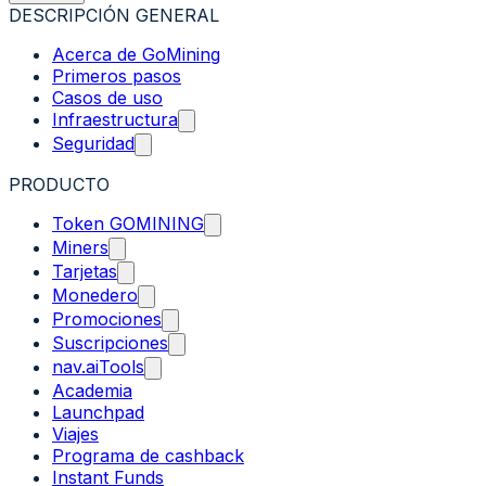
DESCRIPCIÓN GENERAL
Acerca de GoMining
Primeros pasos
Casos de uso
Infraestructura
Seguridad
PRODUCTO
Token GOMINING
Miners
Tarjetas
Monedero
Promociones
Suscripciones
nav.aiTools
Academia
Launchpad
Viajes
Programa de cashback
Instant Funds