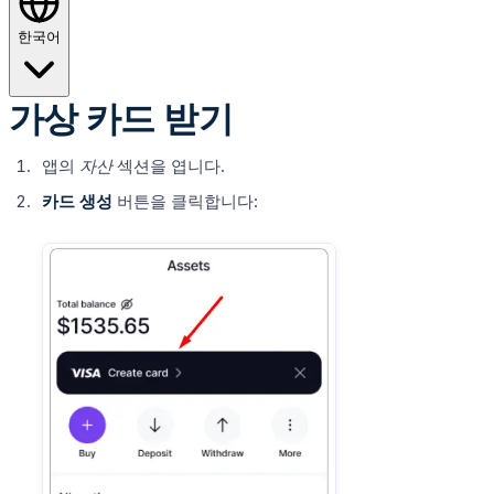
한국어
가상 카드 받기
앱의
자산
섹션을 엽니다.
카드 생성
버튼을 클릭합니다: