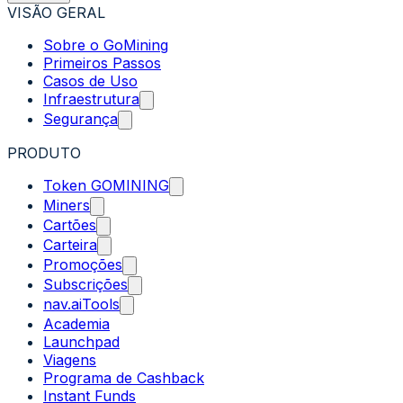
VISÃO GERAL
Sobre o GoMining
Primeiros Passos
Casos de Uso
Infraestrutura
Segurança
PRODUTO
Token GOMINING
Miners
Cartões
Carteira
Promoções
Subscrições
nav.aiTools
Academia
Launchpad
Viagens
Programa de Cashback
Instant Funds