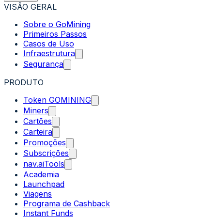
VISÃO GERAL
Sobre o GoMining
Primeiros Passos
Casos de Uso
Infraestrutura
Segurança
PRODUTO
Token GOMINING
Miners
Cartões
Carteira
Promoções
Subscrições
nav.aiTools
Academia
Launchpad
Viagens
Programa de Cashback
Instant Funds