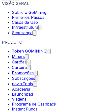
VISÃO GERAL
Sobre o GoMining
Primeiros Passos
Casos de Uso
Infraestrutura
Segurança
PRODUTO
Token GOMINING
Miners
Cartões
Carteira
Promoções
Subscrições
nav.aiTools
Academia
Launchpad
Viagens
Programa de Cashback
Instant Funds