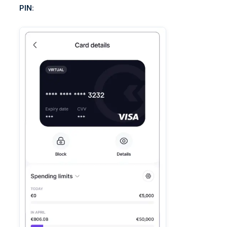
PIN
: